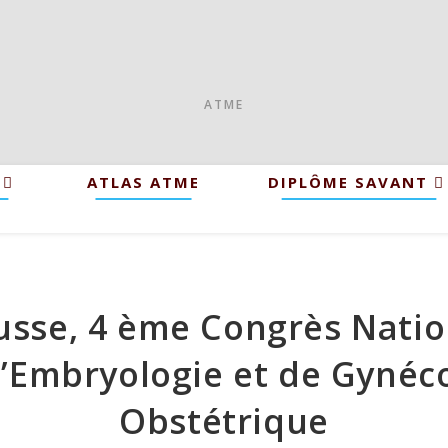
ATME
ATLAS ATME
DIPLÔME SAVANT
usse, 4 ème Congrès Natio
’Embryologie et de Gynéc
Obstétrique