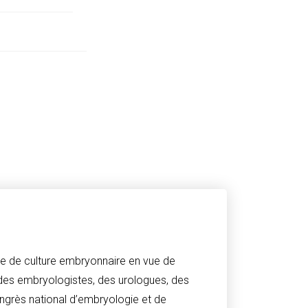
re de culture embryonnaire en vue de
 des embryologistes, des urologues, des
congrès national d’embryologie et de