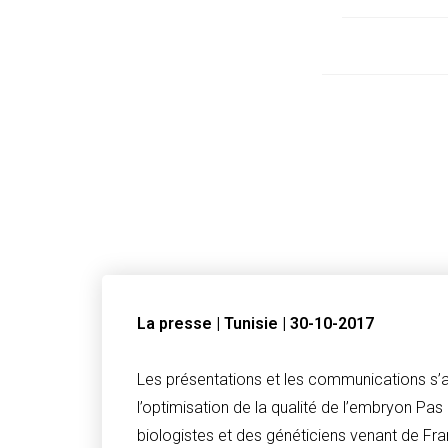
La presse | Tunisie | 30-10-2017
Les présentations et les communications s’
l’optimisation de la qualité de l’embryon P
biologistes et des généticiens venant de Fran