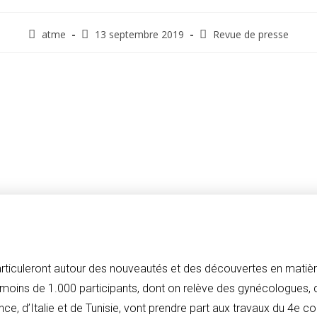
atme
13 septembre 2019
Revue de presse
articuleront autour des nouveautés et des découvertes en matiè
as moins de 1.000 participants, dont on relève des gynécologues,
ce, d’Italie et de Tunisie, vont prendre part aux travaux du 4e 