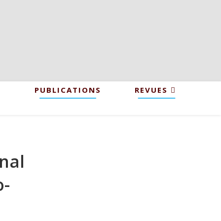
PUBLICATIONS
REVUES
nal
o-