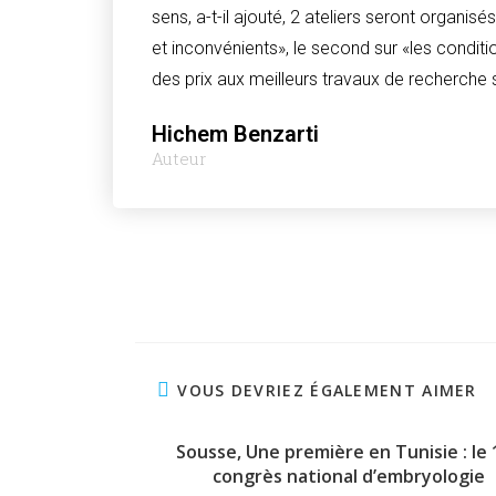
sens, a-t-il ajouté, 2 ateliers seront orga
et inconvénients», le second sur «les conditi
des prix aux meilleurs travaux de recherche 
Hichem Benzarti
Auteur
VOUS DEVRIEZ ÉGALEMENT AIMER
Sousse, Une première en Tunisie : le 
congrès national d’embryologie