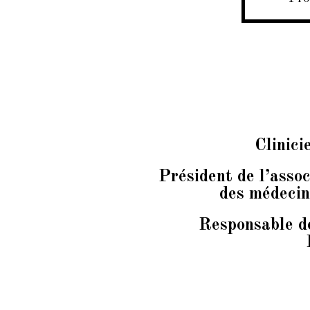
Clinici
Président de l’assoc
des médecin
Responsable d