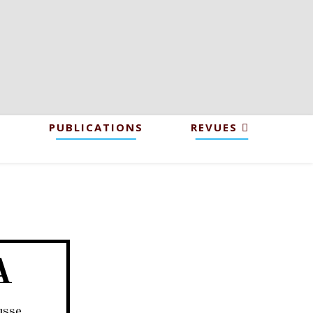
PUBLICATIONS
REVUES
A
usse